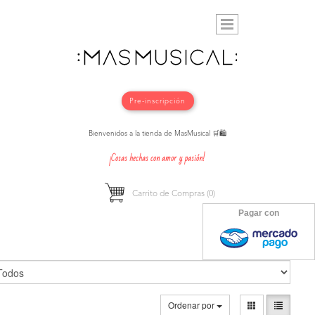
Pre-inscripción
Bienvenidos a la tienda de MasMusical 🛒🛍️
¡Cosas hechas con amor y pasión!
Carrito de Compras
(0)
Pagar con
Ordenar por