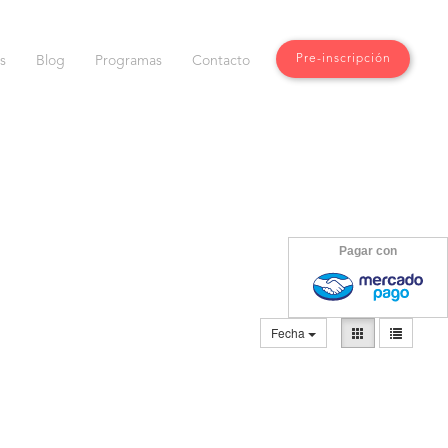
Pre-inscripción
s
Blog
Programas
Contacto
Pagar con
Fecha