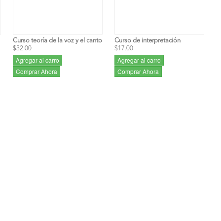
Curso teoría de la voz y el canto
Curso de interpretación
$32.00
$17.00
Agregar al carro
Agregar al carro
Comprar Ahora
Comprar Ahora