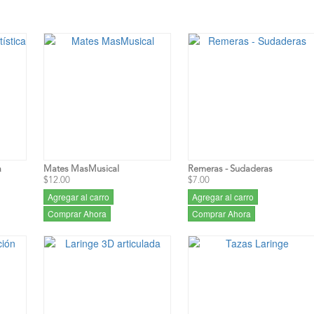
a
Mates MasMusical
Remeras - Sudaderas
$12.00
$7.00
Agregar al carro
Agregar al carro
Comprar Ahora
Comprar Ahora