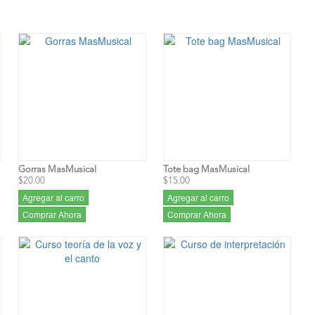
Gorras MasMusical
Tote bag MasMusical
$20.00
$15.00
Agregar al carro
Agregar al carro
Comprar Ahora
Comprar Ahora