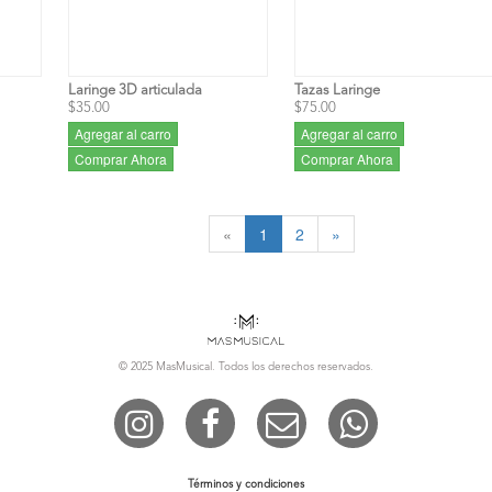
Laringe 3D articulada
Tazas Laringe
$35.00
$75.00
Agregar al carro
Agregar al carro
Comprar Ahora
Comprar Ahora
«
1
2
»
© 2025 MasMusical. Todos los derechos reservados.




Términos y condiciones